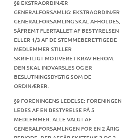
§8 EKSTRAORDINÆR
GENERALFORSAMLIG: EKSTRAORDINÆR
GENERALFORSAMLING SKAL AFHOLDES,
SÅFREMT FLERTALLET AF BESTYRELSEN
ELLER 1/3 AF DE STEMMEBERETTIGEDE
MEDLEMMER STILLER
SKRIFTLIGT MOTIVERET KRAV HEROM.
DEN SKAL INDVARSLES OG ER
BESLUTNINGSDYGTIG SOM DE
ORDINÆRER.
§9 FORENINGENS LEDELSE: FORENINGEN
LEDES AF EN BESTYRELSE PÅ 5
MEDLEMMER. ALLE VALGT AF
GENERALFORSAMLNGEN FOR EN 2 ÅRIG
PERIODE. DER AFGÅR SKIFTEVIS 3 OG 2