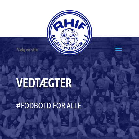
Vælg en side
VEDTÆGTER
#FODBOLD FOR ALLE