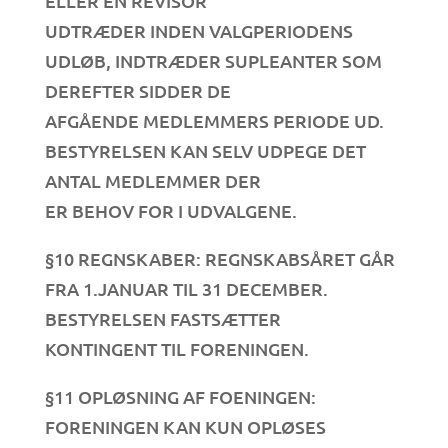
ELLER EN REVISOR
UDTRÆDER INDEN VALGPERIODENS
UDLØB, INDTRÆDER SUPLEANTER SOM
DEREFTER SIDDER DE
AFGÅENDE MEDLEMMERS PERIODE UD.
BESTYRELSEN KAN SELV UDPEGE DET
ANTAL MEDLEMMER DER
ER BEHOV FOR I UDVALGENE.
§10 REGNSKABER: REGNSKABSÅRET GÅR
FRA 1.JANUAR TIL 31 DECEMBER.
BESTYRELSEN FASTSÆTTER
KONTINGENT TIL FORENINGEN.
§11 OPLØSNING AF FOENINGEN:
FORENINGEN KAN KUN OPLØSES