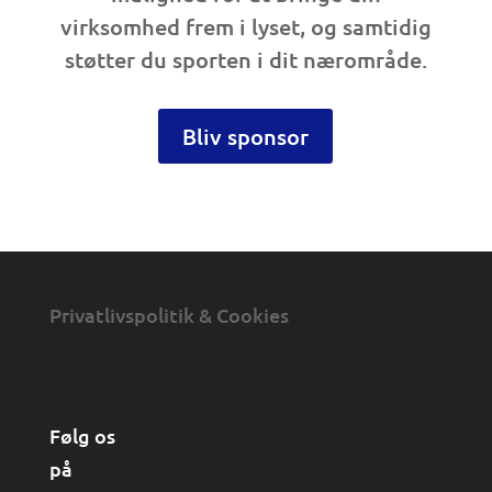
virksomhed frem i lyset, og samtidig
støtter du sporten i dit nærområde.
Bliv sponsor
Privatlivspolitik & Cookies
Følg os
på